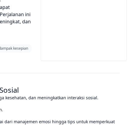
n
dapat
erjalanan ini
eningkat, dan
dampak kesepian
Sosial
 kesehatan, dan meningkatkan interaksi sosial.
m.
lai dari manajemen emosi hingga tips untuk memperkuat