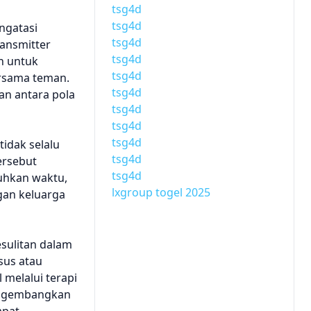
tsg4d
tsg4d
ngatasi
tsg4d
ransmitter
tsg4d
n untuk
tsg4d
ersama teman.
tsg4d
an antara pola
tsg4d
tsg4d
tsg4d
idak selalu
tsg4d
ersebut
tsg4d
uhkan waktu,
lxgroup togel 2025
gan keluarga
sulitan dalam
sus atau
melalui terapi
mengembangkan