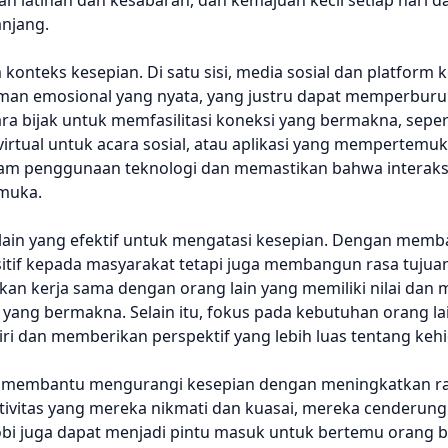
 latihan dan kesabaran, dan kemajuan kecil setiap hari d
anjang.
onteks kesepian. Di satu sisi, media sosial dan platform 
laman emosional yang nyata, yang justru dapat memperbur
cara bijak untuk memfasilitasi koneksi yang bermakna, seper
irtual untuk acara sosial, atau aplikasi yang mempertemu
am penggunaan teknologi dan memastikan bahwa interaksi 
muka.
i lain yang efektif untuk mengatasi kesepian. Dengan mem
ositif kepada masyarakat tetapi juga membangun rasa tujua
tkan kerja sama dengan orang lain yang memiliki nilai dan 
g bermakna. Selain itu, fokus pada kebutuhan orang la
ri dan memberikan perspektif yang lebih luas tentang keh
t membantu mengurangi kesepian dengan meningkatkan r
 aktivitas yang mereka nikmati dan kuasai, mereka cenderun
obi juga dapat menjadi pintu masuk untuk bertemu orang 