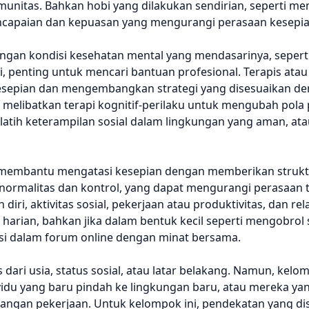
komunitas. Bahkan hobi yang dilakukan sendirian, seperti m
ncapaian dan kepuasan yang mengurangi perasaan kesepia
ngan kondisi kesehatan mental yang mendasarinya, seperti
i, penting untuk mencari bantuan profesional. Terapis atau
esepian dan mengembangkan strategi yang disesuaikan d
melibatkan terapi kognitif-perilaku untuk mengubah pola p
latih keterampilan sosial dalam lingkungan yang aman, at
 membantu mengatasi kesepian dengan memberikan struktu
ormalitas dan kontrol, yang dapat mengurangi perasaan te
ri, aktivitas sosial, pekerjaan atau produktivitas, dan rel
harian, bahkan jika dalam bentuk kecil seperti mengobrol 
asi dalam forum online dengan minat bersama.
ari usia, status sosial, atau latar belakang. Namun, kelo
dividu yang baru pindah ke lingkungan baru, atau mereka y
langan pekerjaan. Untuk kelompok ini, pendekatan yang di