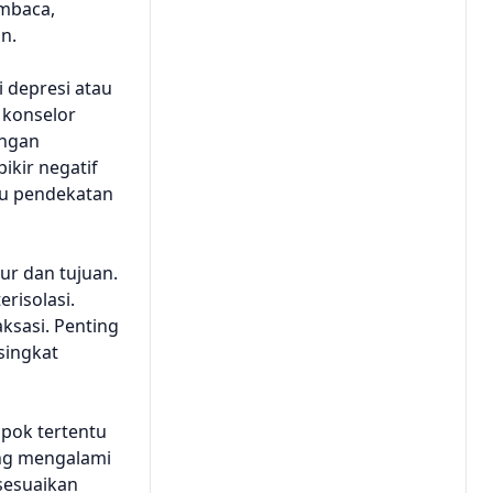
embaca,
n.
 depresi atau
 konselor
engan
ikir negatif
au pendekatan
r dan tujuan.
risolasi.
aksasi. Penting
singkat
mpok tertentu
ang mengalami
sesuaikan