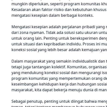
mungkin diperlukan, seperti program komunitas khus
Kesadaran akan faktor risiko dan kebutuhan khusu
mengatasi kesepian dalam berbagai konteks.
Mengatasi kesepian adalah perjalanan pribadi yang
dari zona nyaman. Tidak ada solusi satu ukuran unt
untuk orang lain. Penting untuk bereksperimen den
untuk situasi dan kepribadian individu. Proses ini mu
koneksi sosial yang lebih besar adalah kemajuan ya
Dalam masyarakat yang semakin individualistik dan
tetapi juga tantangan kolektif. Komunitas, organis
yang mendukung koneksi sosial dan mengurangi isol
program komunitas yang mempertemukan orang den
keseimbangan kehidupan kerja dan hubungan sosial
masyarakat, kita dapat bekerja menuju dunia di ma
Sebagai penutup, penting untuk diingat bahwa meng