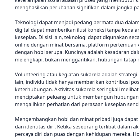
keterampilan sosial adalah proses yang membutuhkan
menghasilkan perubahan signifikan dalam jangka p
Teknologi dapat menjadi pedang bermata dua dalam k
digital dapat memberikan ilusi koneksi tanpa keda
kesepian. Di sisi lain, teknologi dapat digunakan se
online dengan minat bersama, platform pertemuan v
dengan hobi serupa. Kuncinya adalah kesadaran dal
melengkapi, bukan menggantikan, hubungan tatap 
Volunteering atau kegiatan sukarela adalah strateg
lain, individu tidak hanya memberikan kontribusi p
keterhubungan. Aktivitas sukarela seringkali meliba
menciptakan peluang untuk membangun hubungan yan
mengalihkan perhatian dari perasaan kesepian sendi
Mengembangkan hobi dan minat pribadi juga dapa
dan identitas diri. Ketika seseorang terlibat dalam
percaya diri dan puas dengan kehidupan mereka. H