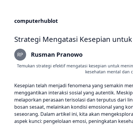
computerhublot
Strategi Mengatasi Kesepian untuk
Rusman Pranowo
RP
Temukan strategi efektif mengatasi kesepian untuk menin
kesehatan mental dan 
Kesepian telah menjadi fenomena yang semakin meng
menggantikan interaksi sosial yang autentik. Meskip
melaporkan perasaan terisolasi dan terputus dari l
bosan sesaat, melainkan kondisi emosional yang ko
seseorang. Dalam artikel ini, kita akan mengeksplor
aspek kunci: pengelolaan emosi, peningkatan kesehat