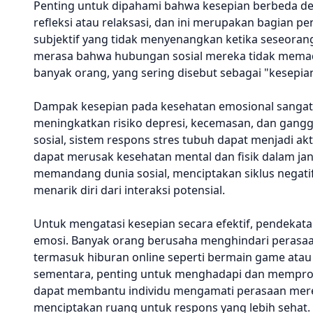
Penting untuk dipahami bahwa kesepian berbeda de
refleksi atau relaksasi, dan ini merupakan bagian 
subjektif yang tidak menyenangkan ketika seseoran
merasa bahwa hubungan sosial mereka tidak memadai
banyak orang, yang sering disebut sebagai "kesepia
Dampak kesepian pada kesehatan emosional sangat s
meningkatkan risiko depresi, kecemasan, dan ganggu
sosial, sistem respons stres tubuh dapat menjadi ak
dapat merusak kesehatan mental dan fisik dalam ja
memandang dunia sosial, menciptakan siklus negatif 
menarik diri dari interaksi potensial.
Untuk mengatasi kesepian secara efektif, pendeka
emosi. Banyak orang berusaha menghindari perasaan
termasuk hiburan online seperti bermain game atau
sementara, penting untuk menghadapi dan memproses
dapat membantu individu mengamati perasaan mere
menciptakan ruang untuk respons yang lebih sehat.