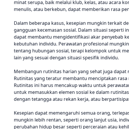
minat serupa, baik melalui klub, kelas, atau acara 
menulis, atau berkebun, dapat memberikan rasa pe
Dalam beberapa kasus, kesepian mungkin terkait de
gangguan kecemasan sosial. Dalam situasi seperti in
dapat membantu mengidentifikasi akar penyebab k
kebutuhan individu. Perawatan profesional mungkin 
tentang hubungan sosial, terapi kelompok untuk me
lain yang sesuai dengan situasi spesifik individu.
Membangun rutinitas harian yang sehat juga dapat
Rutinitas yang teratur membantu menciptakan rasa n
Rutinitas ini harus mencakup waktu untuk perawatan di
untuk memasukkan elemen sosial ke dalam rutinitas 
dengan tetangga atau rekan kerja, atau berpartisip
Kesepian dapat memengaruhi semua orang, terlepas d
mungkin lebih rentan, seperti orang lanjut usia, in
perubahan hidup besar seperti perceraian atau kehi