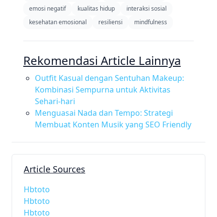
emosi negatif
kualitas hidup
interaksi sosial
kesehatan emosional
resiliensi
mindfulness
Rekomendasi Article Lainnya
Outfit Kasual dengan Sentuhan Makeup:
Kombinasi Sempurna untuk Aktivitas
Sehari-hari
Menguasai Nada dan Tempo: Strategi
Membuat Konten Musik yang SEO Friendly
Article Sources
Hbtoto
Hbtoto
Hbtoto