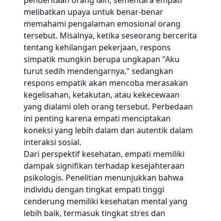
penderitaan orang lain, sementara empati
melibatkan upaya untuk benar-benar
memahami pengalaman emosional orang
tersebut. Misalnya, ketika seseorang bercerita
tentang kehilangan pekerjaan, respons
simpatik mungkin berupa ungkapan "Aku
turut sedih mendengarnya," sedangkan
respons empatik akan mencoba merasakan
kegelisahan, ketakutan, atau kekecewaan
yang dialami oleh orang tersebut. Perbedaan
ini penting karena empati menciptakan
koneksi yang lebih dalam dan autentik dalam
interaksi sosial.
Dari perspektif kesehatan, empati memiliki
dampak signifikan terhadap kesejahteraan
psikologis. Penelitian menunjukkan bahwa
individu dengan tingkat empati tinggi
cenderung memiliki kesehatan mental yang
lebih baik, termasuk tingkat stres dan