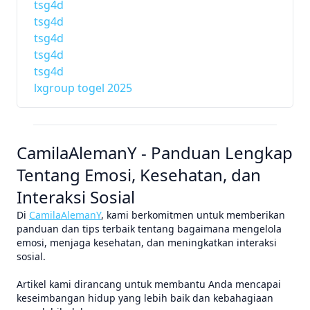
tsg4d
tsg4d
tsg4d
tsg4d
tsg4d
lxgroup togel 2025
CamilaAlemanY - Panduan Lengkap
Tentang Emosi, Kesehatan, dan
Interaksi Sosial
Di
CamilaAlemanY
, kami berkomitmen untuk memberikan
panduan dan tips terbaik tentang bagaimana mengelola
emosi, menjaga kesehatan, dan meningkatkan interaksi
sosial.
Artikel kami dirancang untuk membantu Anda mencapai
keseimbangan hidup yang lebih baik dan kebahagiaan