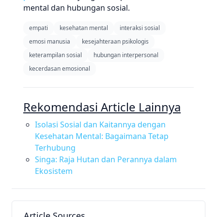
mental dan hubungan sosial.
empati
kesehatan mental
interaksi sosial
emosi manusia
kesejahteraan psikologis
keterampilan sosial
hubungan interpersonal
kecerdasan emosional
Rekomendasi Article Lainnya
Isolasi Sosial dan Kaitannya dengan
Kesehatan Mental: Bagaimana Tetap
Terhubung
Singa: Raja Hutan dan Perannya dalam
Ekosistem
Article Sources