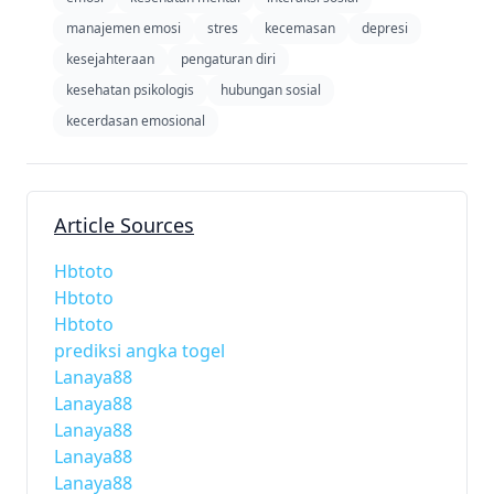
manajemen emosi
stres
kecemasan
depresi
kesejahteraan
pengaturan diri
kesehatan psikologis
hubungan sosial
kecerdasan emosional
Article Sources
Hbtoto
Hbtoto
Hbtoto
prediksi angka togel
Lanaya88
Lanaya88
Lanaya88
Lanaya88
Lanaya88