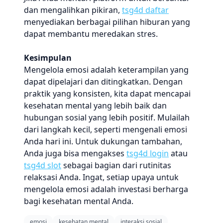
dan mengalihkan pikiran,
tsg4d daftar
menyediakan berbagai pilihan hiburan yang
dapat membantu meredakan stres.
Kesimpulan
Mengelola emosi adalah keterampilan yang
dapat dipelajari dan ditingkatkan. Dengan
praktik yang konsisten, kita dapat mencapai
kesehatan mental yang lebih baik dan
hubungan sosial yang lebih positif. Mulailah
dari langkah kecil, seperti mengenali emosi
Anda hari ini. Untuk dukungan tambahan,
Anda juga bisa mengakses
tsg4d login
atau
tsg4d slot
sebagai bagian dari rutinitas
relaksasi Anda. Ingat, setiap upaya untuk
mengelola emosi adalah investasi berharga
bagi kesehatan mental Anda.
emosi
kesehatan mental
interaksi sosial