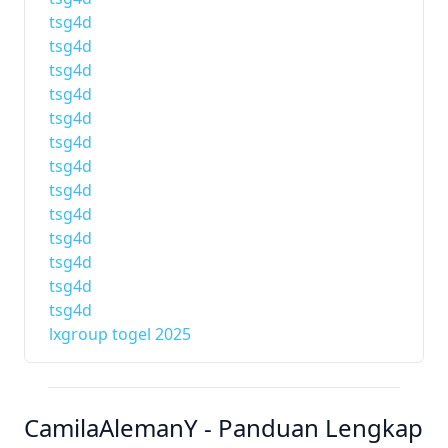
tsg4d
tsg4d
tsg4d
tsg4d
tsg4d
tsg4d
tsg4d
tsg4d
tsg4d
tsg4d
tsg4d
tsg4d
tsg4d
lxgroup togel 2025
CamilaAlemanY - Panduan Lengkap