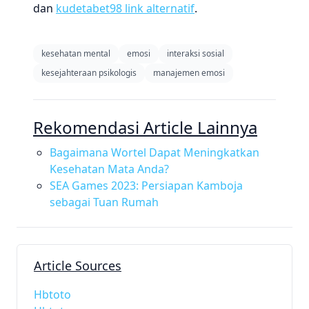
dan
kudetabet98 link alternatif
.
kesehatan mental
emosi
interaksi sosial
kesejahteraan psikologis
manajemen emosi
Rekomendasi Article Lainnya
Bagaimana Wortel Dapat Meningkatkan
Kesehatan Mata Anda?
SEA Games 2023: Persiapan Kamboja
sebagai Tuan Rumah
Article Sources
Hbtoto