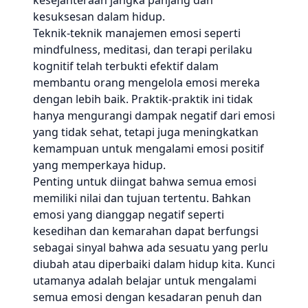
kesejahteraan jangka panjang dan
kesuksesan dalam hidup.
Teknik-teknik manajemen emosi seperti
mindfulness, meditasi, dan terapi perilaku
kognitif telah terbukti efektif dalam
membantu orang mengelola emosi mereka
dengan lebih baik. Praktik-praktik ini tidak
hanya mengurangi dampak negatif dari emosi
yang tidak sehat, tetapi juga meningkatkan
kemampuan untuk mengalami emosi positif
yang memperkaya hidup.
Penting untuk diingat bahwa semua emosi
memiliki nilai dan tujuan tertentu. Bahkan
emosi yang dianggap negatif seperti
kesedihan dan kemarahan dapat berfungsi
sebagai sinyal bahwa ada sesuatu yang perlu
diubah atau diperbaiki dalam hidup kita. Kunci
utamanya adalah belajar untuk mengalami
semua emosi dengan kesadaran penuh dan