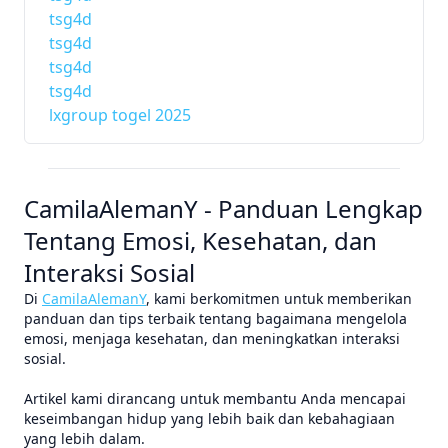
tsg4d
tsg4d
tsg4d
tsg4d
lxgroup togel 2025
CamilaAlemanY - Panduan Lengkap
Tentang Emosi, Kesehatan, dan
Interaksi Sosial
Di
CamilaAlemanY
, kami berkomitmen untuk memberikan
panduan dan tips terbaik tentang bagaimana mengelola
emosi, menjaga kesehatan, dan meningkatkan interaksi
sosial.
Artikel kami dirancang untuk membantu Anda mencapai
keseimbangan hidup yang lebih baik dan kebahagiaan
yang lebih dalam.