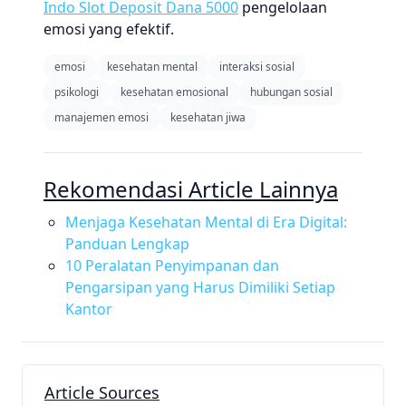
Indo Slot Deposit Dana 5000
pengelolaan
emosi yang efektif.
emosi
kesehatan mental
interaksi sosial
psikologi
kesehatan emosional
hubungan sosial
manajemen emosi
kesehatan jiwa
Rekomendasi Article Lainnya
Menjaga Kesehatan Mental di Era Digital:
Panduan Lengkap
10 Peralatan Penyimpanan dan
Pengarsipan yang Harus Dimiliki Setiap
Kantor
Article Sources