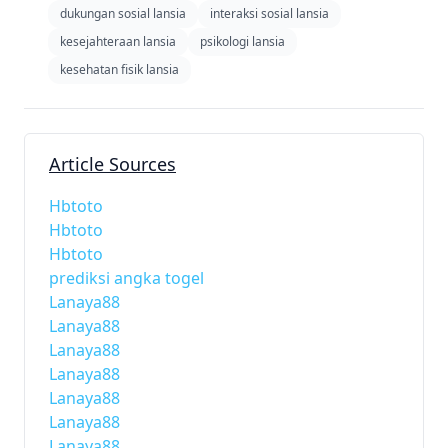
dukungan sosial lansia
interaksi sosial lansia
kesejahteraan lansia
psikologi lansia
kesehatan fisik lansia
Article Sources
Hbtoto
Hbtoto
Hbtoto
prediksi angka togel
Lanaya88
Lanaya88
Lanaya88
Lanaya88
Lanaya88
Lanaya88
Lanaya88