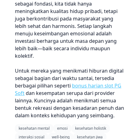
sebagai fondasi, kita tidak hanya
meningkatkan kualitas hidup pribadi, tetapi
juga berkontribusi pada masyarakat yang
lebih sehat dan harmonis. Setiap langkah
menuju keseimbangan emosional adalah
investasi berharga untuk masa depan yang
lebih baik—baik secara individu maupun
kolektif.
Untuk mereka yang menikmati hiburan digital
sebagai bagian dari waktu santai, tersedia
berbagai pilihan seperti
bonus harian slot PG
Soft
dan kesempatan serupa dari provider
lainnya. Kuncinya adalah menikmati semua
bentuk rekreasi dengan kesadaran penuh dan
dalam konteks kehidupan yang seimbang.
kesehatan mental
emosi
kesehatan holistik
interaksi sosial
well-being
kesehatan jiwa