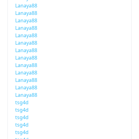
Lanaya88
Lanaya88
Lanaya88
Lanaya88
Lanaya88
Lanaya88
Lanaya88
Lanaya88
Lanaya88
Lanaya88
Lanaya88
Lanaya88
Lanaya88
tsg4d
tsg4d
tsg4d
tsg4d
tsg4d