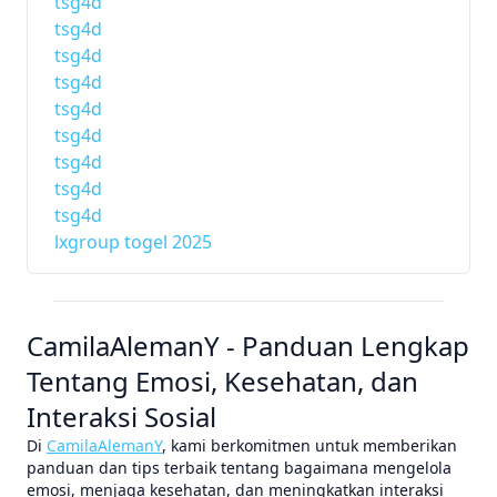
tsg4d
tsg4d
tsg4d
tsg4d
tsg4d
tsg4d
tsg4d
tsg4d
tsg4d
lxgroup togel 2025
CamilaAlemanY - Panduan Lengkap
Tentang Emosi, Kesehatan, dan
Interaksi Sosial
Di
CamilaAlemanY
, kami berkomitmen untuk memberikan
panduan dan tips terbaik tentang bagaimana mengelola
emosi, menjaga kesehatan, dan meningkatkan interaksi