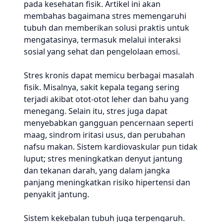
pada kesehatan fisik. Artikel ini akan
membahas bagaimana stres memengaruhi
tubuh dan memberikan solusi praktis untuk
mengatasinya, termasuk melalui interaksi
sosial yang sehat dan pengelolaan emosi.
Stres kronis dapat memicu berbagai masalah
fisik. Misalnya, sakit kepala tegang sering
terjadi akibat otot-otot leher dan bahu yang
menegang. Selain itu, stres juga dapat
menyebabkan gangguan pencernaan seperti
maag, sindrom iritasi usus, dan perubahan
nafsu makan. Sistem kardiovaskular pun tidak
luput; stres meningkatkan denyut jantung
dan tekanan darah, yang dalam jangka
panjang meningkatkan risiko hipertensi dan
penyakit jantung.
Sistem kekebalan tubuh juga terpengaruh.